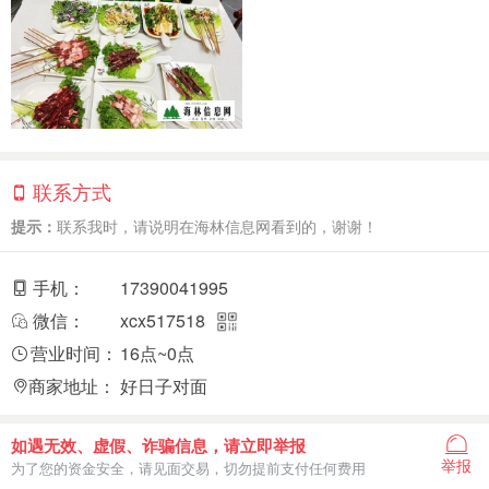
联系方式
提示：
联系我时，请说明在海林信息网看到的，谢谢！
手机：
17390041995
微信：
xcx517518
营业时间：
16点~0点
商家地址：
好日子对面
如遇无效、虚假、诈骗信息，请立即举报
举报
为了您的资金安全，请见面交易，切勿提前支付任何费用