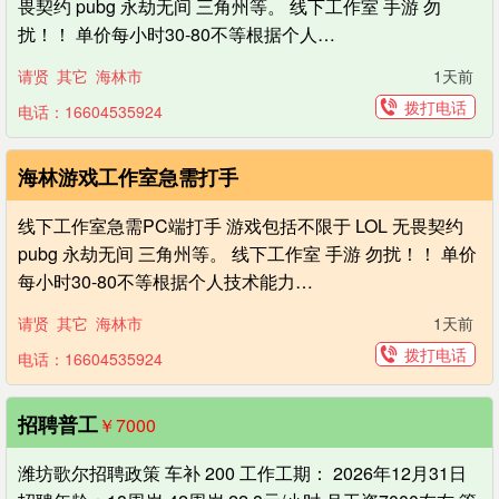
畏契约 pubg 永劫无间 三角州等。 线下工作室 手游 勿
扰！！ 单价每小时30-80不等根据个人…
请贤
其它
海林市
1天前
拨打电话
电话：16604535924
海林游戏工作室急需打手
线下工作室急需PC端打手 游戏包括不限于 LOL 无畏契约
pubg 永劫无间 三角州等。 线下工作室 手游 勿扰！！ 单价
每小时30-80不等根据个人技术能力…
请贤
其它
海林市
1天前
拨打电话
电话：16604535924
招聘普工
￥7000
潍坊歌尔招聘政策 车补 200 工作工期： 2026年12月31日