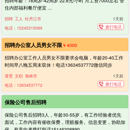
招聘年龄：18周岁-42周岁 22.8元/小时 月工资7000左右 管
住内部福利餐厅便宜 …
招聘
工人
牡丹江市
1天前
拨打电话
电话：15245315089
招聘办公室人员男女不限
￥4000
招聘办公室工作人员男女不限要求会电脑，年龄20-40工作
时间早八晚五周末双休！电话13634537772微信同步
请贤
文职
海林市
1天前
拨打电话
电话：13634537772
保险公司售后招聘
保险公司售后招聘3人，年龄30-55岁，有工作经验者优先
面试，工作内容有催收保费，理赔服务。信息变更，协助加
保，有意向者拨打电话15146308890