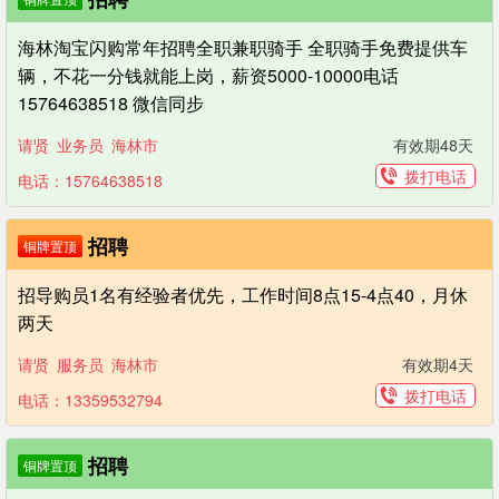
海林淘宝闪购常年招聘全职兼职骑手 全职骑手免费提供车
辆，不花一分钱就能上岗，薪资5000-10000电话
15764638518 微信同步
请贤
业务员
海林市
有效期48天
拨打电话
电话：15764638518
招聘
铜牌置顶
招导购员1名有经验者优先，工作时间8点15-4点40，月休
两天
请贤
服务员
海林市
有效期4天
拨打电话
电话：13359532794
招聘
铜牌置顶