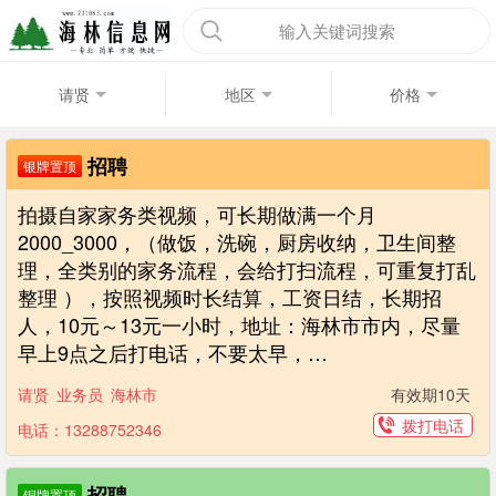
输入关键词搜索
请贤
地区
价格
招聘
银牌置顶
拍摄自家家务类视频，可长期做满一个月
2000_3000，（做饭，洗碗，厨房收纳，卫生间整
理，全类别的家务流程，会给打扫流程，可重复打乱
整理 ），按照视频时长结算，工资日结，长期招
人，10元～13元一小时，地址：海林市市内，尽量
早上9点之后打电话，不要太早，…
请贤
业务员
海林市
有效期10天
拨打电话
电话：13288752346
招聘
铜牌置顶