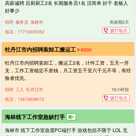
高薪诚聘 后厨厨工2名 长期服务员1名 活简单 好干 老板人
好事少
招聘
服务员
海林市
有效期2天
拨打电话
电话：17713335352
牡丹江市内招聘装卸工搬运工
￥6000
牡丹江市内招聘装卸工，搬运工2名，计件工资，五天一开
支，工作工资稳定不差钱，月工资五千至六千元不等，有经
验者优先。
招聘
工人
牡丹江市
16小时前
拨打电话
电话：13674538072
海林线下工作室急缺打手
图1
海林市 线下工作室急需PC端打手 游戏包括不限于 LOL 无