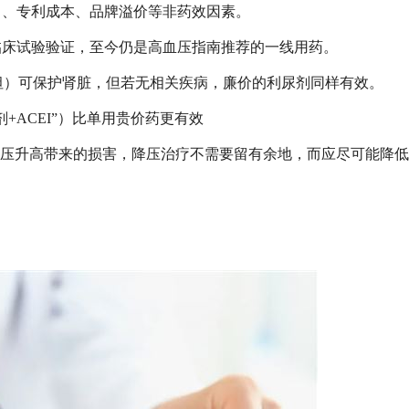
）、专利成本、品牌溢价等非药效因素。
临床试验验证，至今仍是高血压指南推荐的一线用药。
坦）可保护肾脏，但若无相关疾病，廉价的利尿剂同样有效。
剂+ACEI”）比单用贵价药更有效
血压升高带来的损害，降压治疗不需要留有余地，而应尽可能降