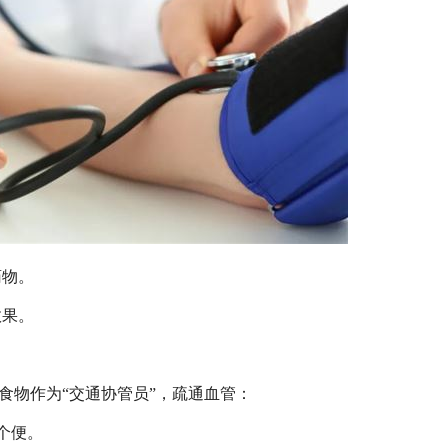
药物。
效果。
让食物作为“交通协管员”，疏通血管：
个便。