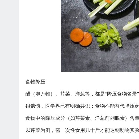
食物降压
醋（泡万物）、芹菜、洋葱等，都是
“降压食物名录
很遗憾，医学界已有明确共识：食物不能替代降压
食物中的降压成分（如芹菜素、洋葱前列腺素）含
以芹菜为例，需一次性食用几十斤才能达到动物实