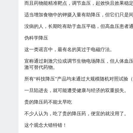
而且药物能精准靶点，调节血压，起效快且效果稳
适当增加食物中的钾摄入量有助降压，但它们只是
没病的人，长期吃有助于血压平稳，但高血压患者
伪科学降压
这一类谣言中，最有名的莫过于电磁疗法。
宣称通过刺激穴位或调节生物电场降压，但人体血
激可替代药物。
所有
“科技降压”产品均未通过大规模随机对照试验
一旦陷进去，就可能遭受健康与经济的双重损失。
贵的降压药不能太早吃
不少人认为，吃了贵的降压药，便宜的就没用了。
这个观念大错特错！