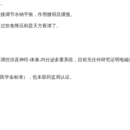
定。
间接调节水钠平衡，作用微弱且缓慢。
通过饮食降压则是天方夜谭了。
压调控涉及神经
-体液-内分泌多重系统，目前无任何研究证明电磁
（医学金标准），也未获药监局认证。