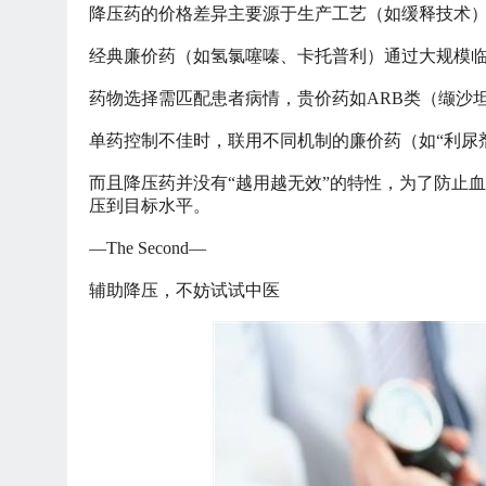
降压药的价格差异主要源于生产工艺（如缓释技术
经典廉价药（如氢氯噻嗪、卡托普利）通过大规模
药物选择需匹配患者病情，贵价药如
ARB类（缬沙
单药控制不佳时，联用不同机制的廉价药（如
“利尿
而且降压药并没有
“越用越无效”的特性，为了防止
压到目标水平。
—The Second—
辅助降压，不妨试试中医