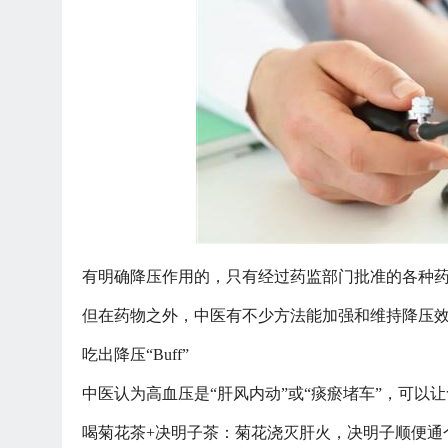
有明确降压作用的，只有经过药监部门批准的各种
但在药物之外，中医有不少方法能加强和维持降压
吃出降压
“Buff”
中医认为高血压是
“肝风内动”或“痰瘀堵车”，可以
喝菊花茶
+决明子茶：菊花浇灭肝火，决明子顺便通