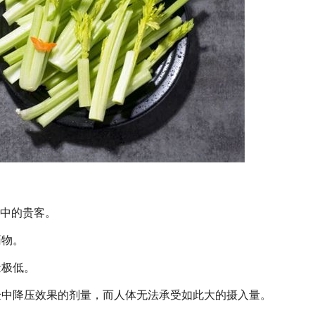
”中的贵客。
药物。
量极低。
验中降压效果的剂量，而人体无法承受如此大的摄入量。