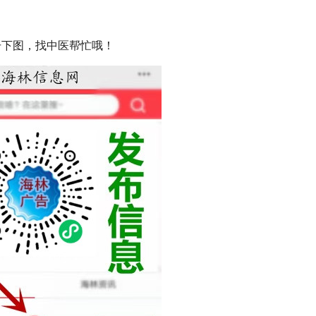
击下图，找中医帮忙哦！