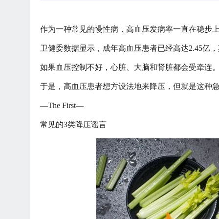
作为一种常见的慢性病，高血压发病率一直在稳步
卫健委数据显示，成年高血压患者已经高达
2.45
如果血压控制不好，心脏、大脑和肾脏都会受牵连
于是，高血压患者想方设法地来降压，但就是这种
—The First—
常见的
3类降压谣言