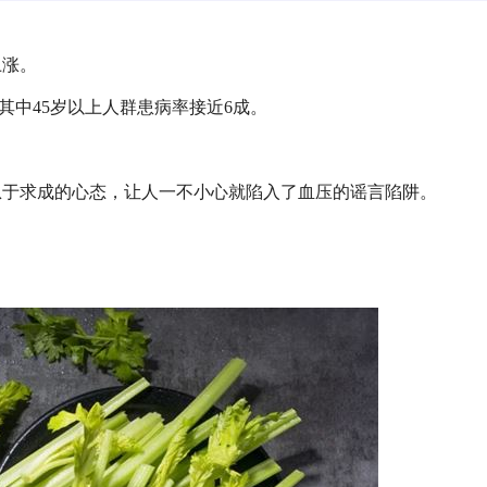
上涨。
亿，其中45岁以上人群患病率接近6成。
。
急于求成的心态，让人一不小心就陷入了血压的谣言陷阱。