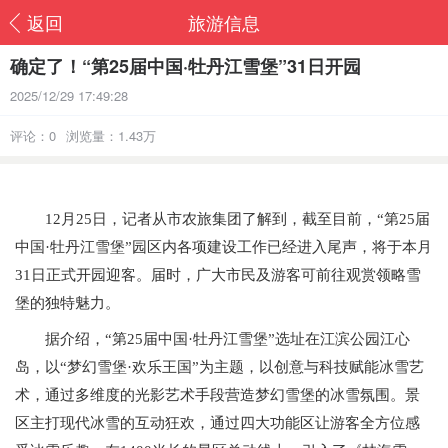
返回
旅游信息
确定了！“第25届中国·牡丹江雪堡”31日开园
2025/12/29 17:49:28
评论：0
浏览量：1.43万
12月25日，记者从市农旅集团了解到，截至目前，“第25届
中国·牡丹江雪堡”园区内各项建设工作已经进入尾声，将于本月
31日正式开园迎客。届时，广大市民及游客可前往观赏领略雪
堡的独特魅力。
据介绍，“第25届中国·牡丹江雪堡”选址在江滨公园江心
岛，以“梦幻雪堡·欢乐王国”为主题，以创意与科技赋能冰雪艺
术，通过多维度的光影艺术手段营造梦幻雪堡的冰雪氛围。景
区主打现代冰雪的互动狂欢，通过四大功能区让游客全方位感