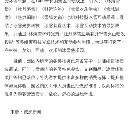
受冰雪乐趣。在1400米长的景区总动线上，引入了《林海雪
堡》《牡丹盛雪》《财运连年》《雪堡欢乐滑梯》《雪城温
度》《热力蹦蹦》《雪域之巅》七组科技型冰雪互动景观，凝
结了冰雪光影科技、冰雪装置艺术、冰雪互动技术的最新成
果，并通过“林海雪堡灯光秀”“牡丹盛雪互动花开”“雪火山喷发
投影”等多维度科技光影技术和互动参与手段，为游客打造了一
座科技、梦幻、互动、欢乐的冰雪堡乐园。
目前，园区内所需的各类物资已筹备完毕，并陆续进场安
装调试。同时，雪堡内的各类特色餐饮、文创商品、冰雪体验
项目等均已落位，将为游客提供丰富多样的消费选择，提升整
体游玩体验，园区内的工作人员也已经做好准备，以高标准的
服务为游客营造安心、放心、舒心的游玩环境。
来源：
威虎新闻