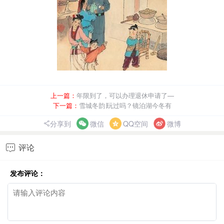
上一篇：
年限到了，可以办理退休申请了—
下一篇：
雪城冬韵∣玩过吗？镜泊湖今冬有
分享到
微信
QQ空间
微博
评论

发布评论：