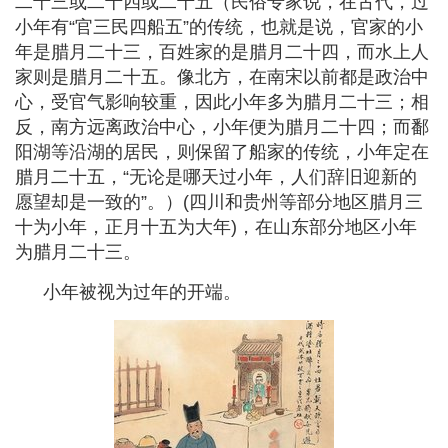
二十三或二十四或二十五（民俗专家说，在古代，过
小年有“官三民四船五”的传统，也就是说，官家的小
年是腊月二十三，百姓家的是腊月二十四，而水上人
家则是腊月二十五。像北方，在南宋以前都是政治中
心，受官气影响较重，因此小年多为腊月二十三；相
反，南方远离政治中心，小年便为腊月二十四；而鄱
阳湖等沿湖的居民，则保留了船家的传统，小年定在
腊月二十五，“无论是哪天过小年，人们辞旧迎新的
愿望却是一致的”。）(四川和贵州等部分地区腊月三
十为小年，正月十五为大年)，在山东
部分地区小年
为腊月二十三。
小年被视为过年的开端。