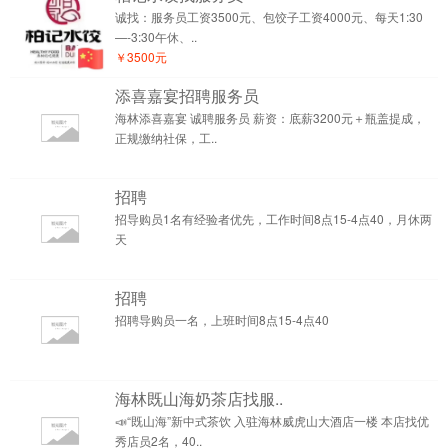
诚找：服务员工资3500元、包饺子工资4000元、每天1:30
—-3:30午休、..
￥3500元
添喜嘉宴招聘服务员
海林添喜嘉宴 诚聘服务员 薪资：底薪3200元＋瓶盖提成，
正规缴纳社保，工..
招聘
招导购员1名有经验者优先，工作时间8点15-4点40，月休两
天
招聘
招聘导购员一名，上班时间8点15-4点40
海林既山海奶茶店找服..
📣“既山海”新中式茶饮 入驻海林威虎山大酒店一楼 本店找优
秀店员2名，40..