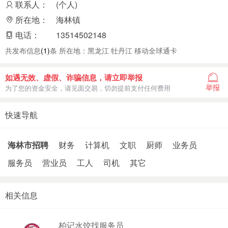
联系人：
(个人)
所在地：
海林镇
电话：
13514502148
共发布信息
(1)
条 所在地：黑龙江 牡丹江 移动全球通卡
如遇无效、虚假、诈骗信息，请立即举报
举报
为了您的资金安全，请见面交易，切勿提前支付任何费用
快速导航
海林市招聘
财务
计算机
文职
厨师
业务员
服务员
营业员
工人
司机
其它
相关信息
柏记水饺找服务员