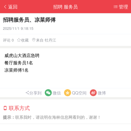
返回
招聘 服务员
管理
招聘服务员、凉菜师傅
2025/11/1 9:18:15
评论 0
收藏
来自 牡丹江
威虎山大酒店急聘
餐厅服务员1名
凉菜师傅1名
分享到
微信
QQ空间
微博
联系方式
提示：
联系我时，请说明在海林信息网看到的，谢谢！