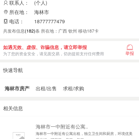
联系人：
(个人)
所在地：
海林市
电话：
18777777479
共发布信息
(182)
条 所在地：广西 钦州 移动187卡
如遇无效、虚假、诈骗信息，请立即举报
举报
为了您的资金安全，请见面交易，切勿提前支付任何费用
快速导航
海林市房产
出租/出售
求租/求购
相关信息
海林市一中附近有公寓..
海林市一中附近有公寓出租，独立卫生间和厨房，环境优美