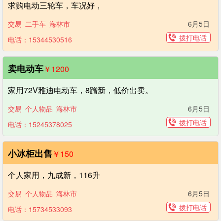
求购电动三轮车，车况好，
交易
二手车
海林市
6月5日
拨打电话
电话：15344530516
卖电动车
￥1200
家用72V雅迪电动车，8蹭新，低价出卖。
交易
个人物品
海林市
6月5日
拨打电话
电话：15245378025
小冰柜出售
￥150
个人家用，九成新，116升
交易
个人物品
海林市
6月5日
拨打电话
电话：15734533093