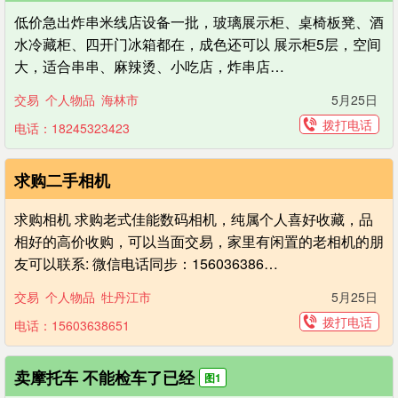
低价急出炸串米线店设备一批，玻璃展示柜、桌椅板凳、酒
水冷藏柜、四开门冰箱都在，成色还可以 展示柜5层，空间
大，适合串串、麻辣烫、小吃店，炸串店…
交易
个人物品
海林市
5月25日
拨打电话
电话：18245323423
求购二手相机
求购相机 求购老式佳能数码相机，纯属个人喜好收藏，品
相好的高价收购，可以当面交易，家里有闲置的老相机的朋
友可以联系: 微信电话同步：156036386…
交易
个人物品
牡丹江市
5月25日
拨打电话
电话：15603638651
卖摩托车 不能检车了已经
图1