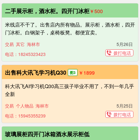
二手展示柜，酒水柜。四开门冰柜
￥500
米线店不干了。出售店内所有物品。展示柜，酒水柜，四开
门冰柜。白钢架子，桌椅板凳。都便宜卖。
交易
其它
海林市
5月26日
拨打电话
电话：18245323423
出售科大讯飞学习机Q30
￥1899
图3
科大讯飞AI学习机Q30高三孩子毕业不用了，不到一年几乎
全新
交易
个人物品
海林市
5月25日
拨打电话
电话：15945355239
玻璃展柜四开门冰箱酒水展示柜低