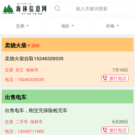
输入关键词搜索
交易
地区
价格
卖烧火柴
￥200
卖烧火柴自取15246329335
交易
其它
海林市
7月16日
拨打电话
电话：15246329335
出售电车
出售电车，刚交完保险检完车
交易
二手车
海林市
6月29日
拨打电话
电话：13039711900