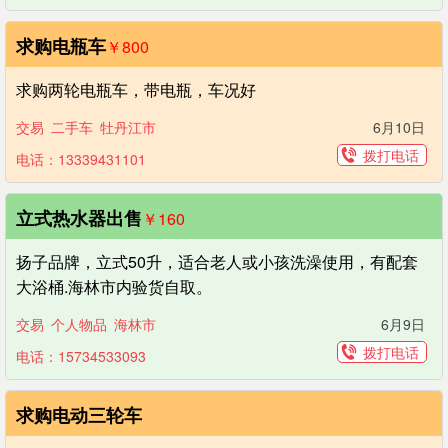
求购电瓶车
￥800
求购两轮电瓶车，带电瓶，车况好
交易
二手车
牡丹江市
6月10日
拨打电话
电话：13339431101
立式热水器出售
￥160
扬子品牌，立式50升，适合老人或小孩洗澡使用，有配套
大浴桶.海林市内验货自取。
交易
个人物品
海林市
6月9日
拨打电话
电话：15734533093
求购电动三轮车