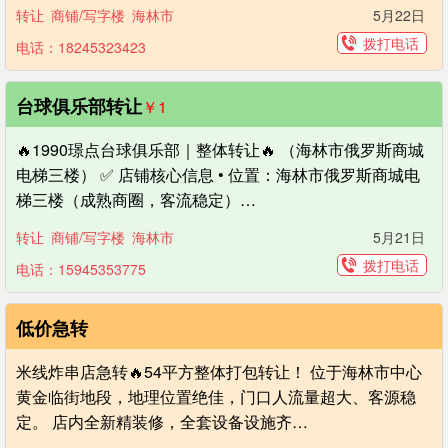
转让
商铺/写字楼
海林市
5月22日
拨打电话
电话：18245323423
台球俱乐部转让
￥1
🔥1990璟点台球俱乐部｜整体转让🔥 （海林市俄罗斯商城
电梯三楼） ✅ 店铺核心信息 • 位置：海林市俄罗斯商城电
梯三楼（成熟商圈，客流稳定）…
转让
商铺/写字楼
海林市
5月21日
拨打电话
电话：15945353775
低价急转
米线炸串店急转🔥54平方整体打包转让！ 位于海林市中心
黄金临街地段，地理位置绝佳，门口人流量超大、客源稳
定。 店内全新精装修，全套设备设施齐…