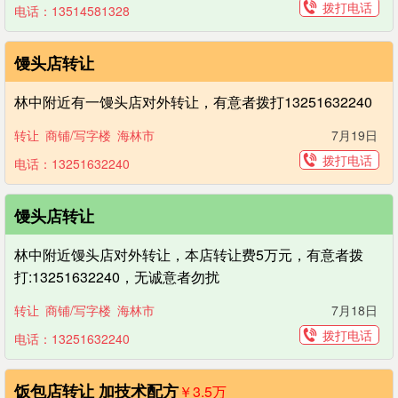
拨打电话
电话：13514581328
馒头店转让
林中附近有一馒头店对外转让，有意者拨打13251632240
转让
商铺/写字楼
海林市
7月19日
拨打电话
电话：13251632240
馒头店转让
林中附近馒头店对外转让，本店转让费5万元，有意者拨
打:13251632240，无诚意者勿扰
转让
商铺/写字楼
海林市
7月18日
拨打电话
电话：13251632240
饭包店转让 加技术配方
￥3.5
万