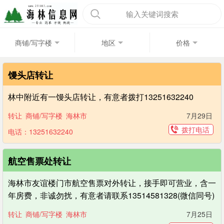
输入关键词搜索
商铺/写字楼
地区
价格
馒头店转让
林中附近有一馒头店转让，有意者拨打13251632240
转让
商铺/写字楼
海林市
7月29日
拨打电话
电话：13251632240
航空售票处转让
海林市友谊楼门市航空售票对外转让，接手即可营业，含一
年房费，非诚勿扰，有意者请联系13514581328(微信同号)
转让
商铺/写字楼
海林市
7月25日