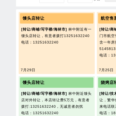
馒头店转让
航空售
[转让/商铺/写字楼/海林市]
林中附近有一
[转让/商
馒头店转让，有意者拨打13251632240
门市航空
电话：13251632240
含一年房
514581
电话：135
7月29日
7月25日
馒头店转让
烧烤店
[转让/商铺/写字楼/海林市]
林中附近馒头
[转让/技
店对外转让，本店转让费5万元，有意者
让，繁华
拨打:13251632240，无诚意者勿扰
来电话联系
电话：13251632240
电话：182