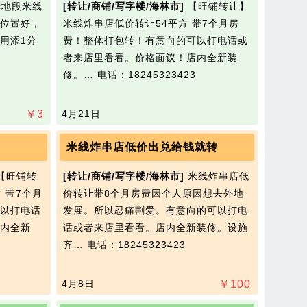
地段米线
[转让/商铺/写字楼/海林市]
【旺铺转让】
位置好，
米线炸串店低价转让54平方 带7个月房
用添1分
费！整体打包转！有意向的可以打电话或
者来店里看看。价格面议！店内全新装
修。…
电话：18245323423
￥
3
4月21日
米线炸串店低价出兑给钱就转
]【旺铺转
[转让/商铺/写字楼/海林市]
米线炸串店低
 带7个月
价转让带8个月房费因个人原因想去外地
以打电话
发展。所以忍痛割爱。有意向的可以打电
内全新
话或者来店里看看。店内全新装修。设施
齐…
电话：18245323423
4月8日
￥
100