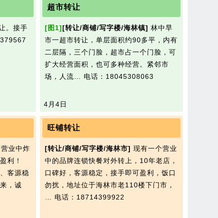
超市转让
让。接手
[图1]
[转让/商铺/写字楼/海林镇]
林中早
79567
市一超市转让，单层面积约90多平，内有
二层隔，三个门脸，超市占一个门脸，可
扩大经营面积，也可多种经营。紧邻市
场，人流…
电话：18045308063
4月4日
旺铺转让
营业中炸
[转让/商铺/写字楼/海林市]
现有一个营业
盈利！
中的品牌连锁快餐对外转上，10年老店，
、客源稳
口碑好，客源稳定，接手即可盈利，饭口
来，诚
勿扰，地址位于海林市老110楼下门市，
…
电话：18714399922