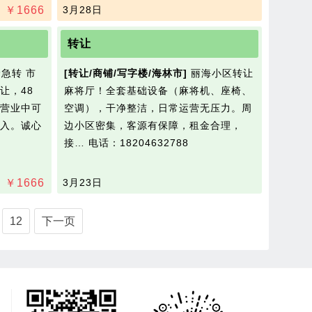
￥
1666
3月28日
转让
急转 市
[转让/商铺/写字楼/海林市]
丽海小区转让
让，48
麻将厅！全套基础设备（麻将机、座椅、
营业中可
空调），干净整洁，日常运营无压力。周
入。诚心
边小区密集，客源有保障，租金合理，
接…
电话：18204632788
￥
1666
3月23日
12
下一页