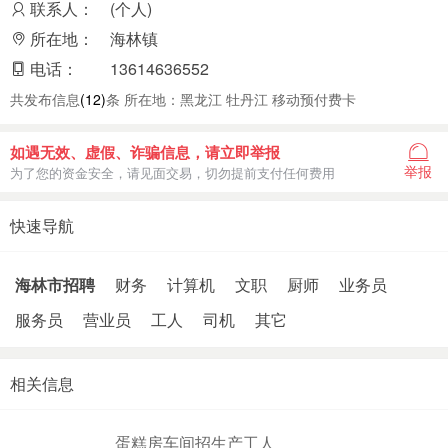
联系人：
(个人)
所在地：
海林镇
电话：
13614636552
共发布信息
(12)
条 所在地：黑龙江 牡丹江 移动预付费卡
如遇无效、虚假、诈骗信息，请立即举报
举报
为了您的资金安全，请见面交易，切勿提前支付任何费用
快速导航
海林市招聘
财务
计算机
文职
厨师
业务员
服务员
营业员
工人
司机
其它
相关信息
蛋糕房车间招生产工人