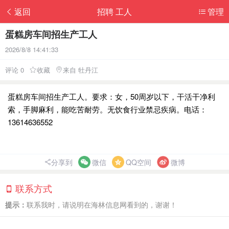
返回
招聘 工人
管理
蛋糕房车间招生产工人
2026/8/8 14:41:33
评论 0
收藏
来自 牡丹江
蛋糕房车间招生产工人。要求：女，50周岁以下，干活干净利
索，手脚麻利，能吃苦耐劳。无饮食行业禁忌疾病。电话：
13614636552
分享到
微信
QQ空间
微博
联系方式
提示：
联系我时，请说明在海林信息网看到的，谢谢！