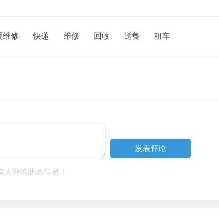
暖维修
快递
维修
回收
送餐
租车
有人评论此条信息！