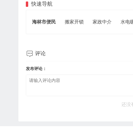
快速导航
海林市便民
搬家开锁
家政中介
水电

评论
发布评论：
还没