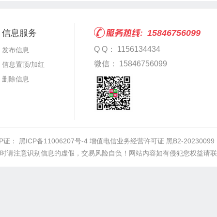
信息服务
15846756099
Q Q： 1156134434
发布信息
微信： 15846756099
信息置顶/加红
删除信息
CP证：
黑ICP备11006207号-4 增值电信业务经营许可证 黑B2-20230099
时请注意识别信息的虚假，交易风险自负！网站内容如有侵犯您权益请联