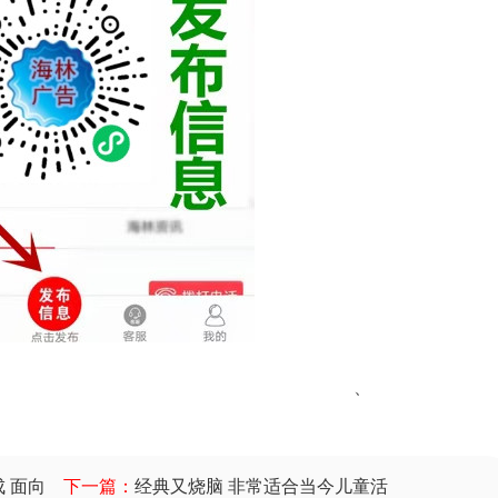
、
 面向
下一篇：
经典又烧脑 非常适合当今儿童活