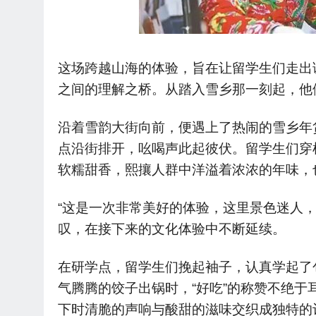
这场跨越山海的体验，旨在让留学生们走出
之间的理解之桥。从踏入雪乡那一刻起，他
沿着雪韵大街向前，便遇上了热闹的雪乡年
点沿街排开，吆喝声此起彼伏。留学生们穿
软糯甜香，熙攘人群中洋溢着浓浓的年味，
“这是一次非常美好的体验，这里景色迷人
叹，在接下来的文化体验中不断延续。
在研学点，留学生们挽起袖子，认真学起了
气腾腾的饺子出锅时，“好吃”的称赞不绝
下时清脆的声响与酸甜的滋味交织成独特的