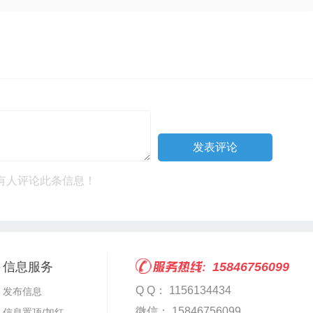
有人评论此条信息！
信息服务
15846756099
Q Q： 1156134434
发布信息
微信： 15846756099
信息置顶/加红