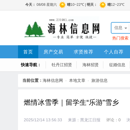
信息
热门搜索
程顶账房
首页
房产交易
求贤推荐
个人自荐
快速导航：
牡丹江招贤
海林招贤
征婚信息
当前位置：
海林信息网
-
本地文章
-
旅游信息
燃情冰雪季｜留学生“乐游”雪乡
2025/12/14 13:56:33
来源：黑龙江日报
评论：0
浏