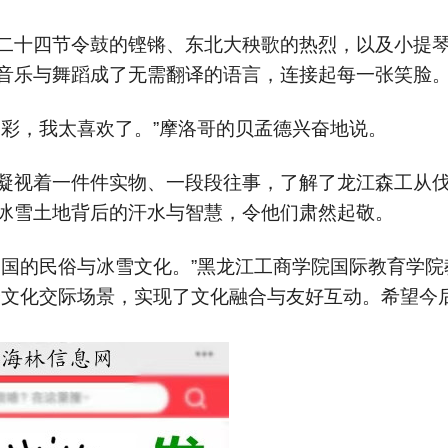
二十四节令鼓的铿锵、东北大秧歌的热烈，以及小提
音乐与舞蹈成了无需翻译的语言，连接起每一张笑脸
多彩，我太喜欢了。”摩洛哥的贝孟德兴奋地说。
凝视着一件件实物、一段段往事，了解了龙江森工从
冰雪土地背后的汗水与智慧，令他们肃然起敬。
中国的民俗与冰雪文化。”黑龙江工商学院国际教育学院
跨文化交际场景，实现了文化融合与友好互动。希望今