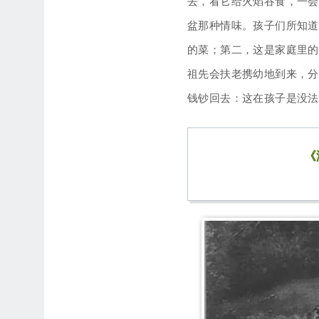
去，看它给火焰吞食，一会
盆那种情味。孩子们所知道
的菜；第二，这是家庭里的
祖先会扶老携幼地到来，分
钱钞回去：这在孩子是没法
《