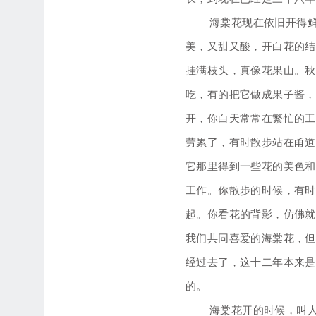
海棠花现在依旧开得
美，又甜又酸，开白花的结
挂满枝头，真像花果山。秋
吃，有的把它做成果子酱，
开，你白天常常在繁忙的工
劳累了，有时散步站在甬道
它那里得到一些花的美色和
工作。你散步的时候，有时
起。你看花的背影，仿佛就
我们共同喜爱的海棠花，但
经过去了，这十二年本来是
的。
海棠花开的时候，叫