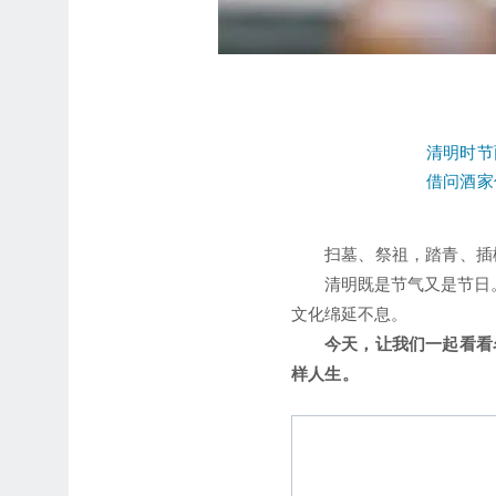
清明时节
借问酒家
扫墓、祭祖，踏青、插
清明既是节气又是节日
文化绵延不息。
今天，让我们一起看看
样人生。