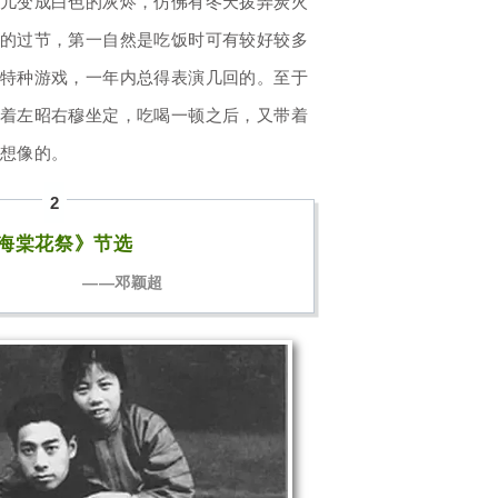
儿变成白色的灰烬，仿佛有冬天拨弄炭火
的过节，第一自然是吃饭时可有较好较多
特种游戏，一年内总得表演几回的。至于
着左昭右穆坐定，吃喝一顿之后，又带着
想像的。
2
海棠花祭》节选
——邓颖超