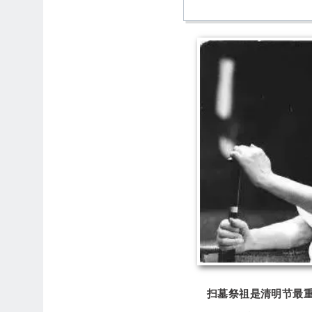
扫墓祭祖是清明节最