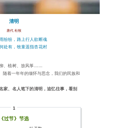
清明
唐代 杜牧
雨纷纷，路上行人欲断魂
何处有，牧童遥指杏花村
柳、植树、放风筝……
。随着一年年的缅怀与思念，我们的民族和
名家、名人笔下的清明，追忆往事，看别
1
《过节》节选