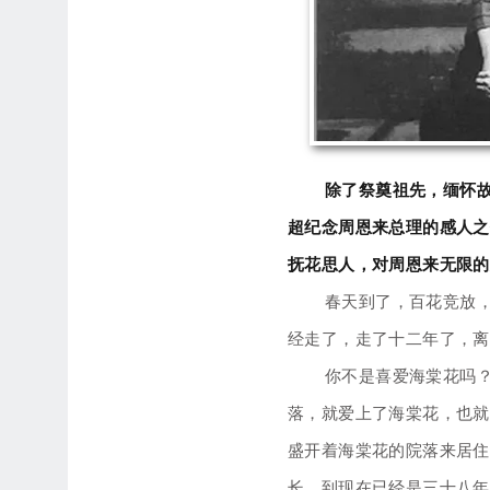
除了祭奠祖先，缅怀
超纪念周恩来总理的感人之
抚花思人，对周恩来无限的
春天到了，百花竞放
经走了，走了十二年了，离
你不是喜爱海棠花吗
落，就爱上了海棠花，也就
盛开着海棠花的院落来居住
长，到现在已经是三十八年