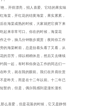
鲜艳，开得漂亮，招人喜爱。它结的果实味
红海棠，开红花的结黄海棠，果实累累，
后在海棠成熟的时候，大家就把它摘下来
吃起来非常可口。你在的时候，海棠花
作之中，抽几分钟散步观赏；夜间你工作
旁的海棠树前，总是抬着头看了又看，从
花的芬芳，得以稍稍休息，然后又去继续
约我一起，有时和你身边工作的同志们一
在昨天，就在我的眼前。我们在并肩欣赏
不是昨天，而是在十二年以前。十二年已
短暂的，但是，偶尔我感到是漫长漫长
人那么喜爱，但是花落的时候，它又是静悄