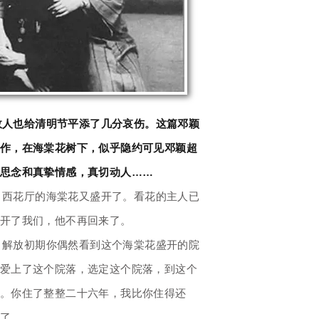
故人也给清明节平添了几分哀伤。这篇邓颖
作，在海棠花树下，似乎隐约可见邓颖超
思念和真挚情感，真切动人……
，西花厅的海棠花又盛开了。看花的主人已
开了我们，他不再回来了。
？解放初期你偶然看到这个海棠花盛开的院
爱上了这个院落，选定这个院落，到这个
。你住了整整二十六年，我比你住得还
了。